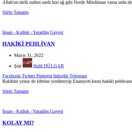
Allah'ım türlü zulüm sardı bizi ağ gibi Nerde Müslüman varsa orda de
Şiirin Tamamı
İnsan - Kulluk - Yaradılış Gayesi
HAKİKİ PEHLİVAN
Mayıs 31, 2022
Şair
Halil DÜLGAR
Facebook
Twitter
Pinterest
linkedin
Telegram
Rakibini yense de kibrine yenilmeyip Enaniyeti kıran hakiki pehlivand
Şiirin Tamamı
İnsan - Kulluk - Yaradılış Gayesi
KOLAY MI?