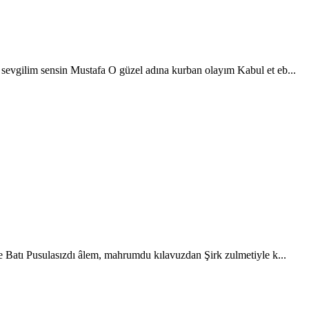
 sevgilim sensin Mustafa O güzel adına kurban olayım Kabul et eb...
ve Batı Pusulasızdı âlem, mahrumdu kılavuzdan Şirk zulmetiyle k...