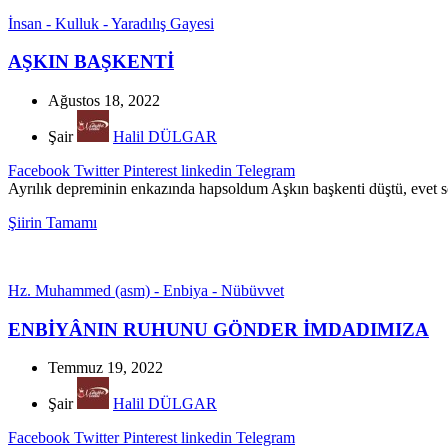
İnsan - Kulluk - Yaradılış Gayesi
AŞKIN BAŞKENTİ
Ağustos 18, 2022
Şair
Halil DÜLGAR
Facebook
Twitter
Pinterest
linkedin
Telegram
Ayrılık depreminin enkazında hapsoldum Aşkın başkenti düştü, evet so
Şiirin Tamamı
Hz. Muhammed (asm) - Enbiya - Nübüvvet
ENBİYÂNIN RUHUNU GÖNDER İMDADIMIZA
Temmuz 19, 2022
Şair
Halil DÜLGAR
Facebook
Twitter
Pinterest
linkedin
Telegram