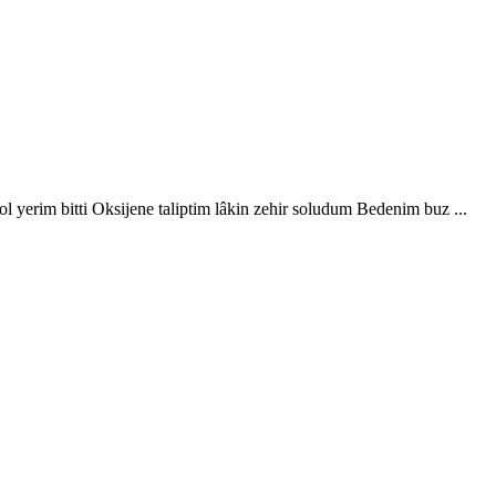
l yerim bitti Oksijene taliptim lâkin zehir soludum Bedenim buz ...