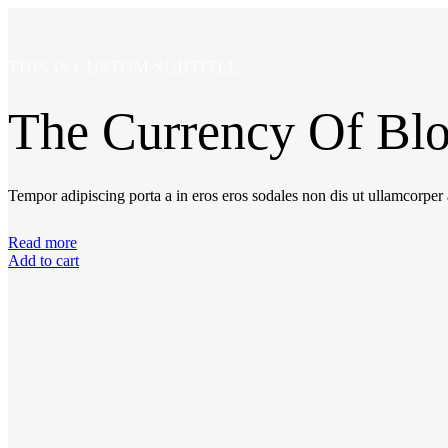
THIS IS CUSTOM SUBTITLE
The Currency Of Blog
Tempor adipiscing porta a in eros eros sodales non dis ut ullamcorper 
Read more
Add to cart