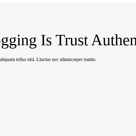
ging Is Trust Authen
aliquam tellus nisl. Lluctus nec ullamcorper mattis.