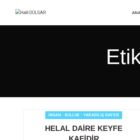
ANA
Eti
İNSAN - KULLUK - YARADILIŞ GAYESI
HELAL DAİRE KEYFE
KAFİDİR