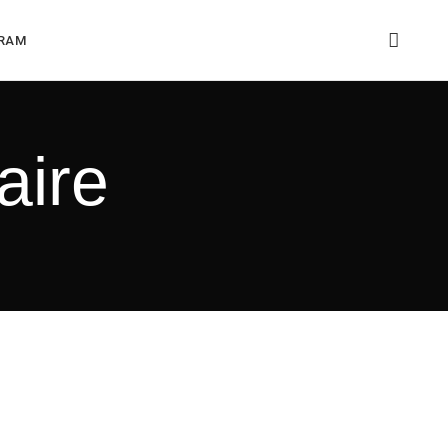
GRAM
aire