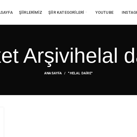
SAYFA
ŞİİRLERİMİZ
ŞİİR KATEGORİLERİ
YOUTUBE
INSTA
ket Arşivihelal d
ANASAYFA
"HELAL DAIRE"