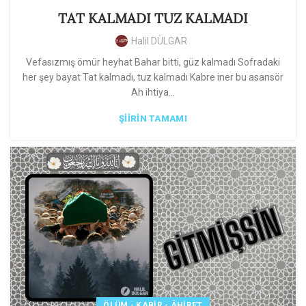
TAT KALMADI TUZ KALMADI
Halil DÜLGAR
Vefasızmış ömür heyhat Bahar bitti, güz kalmadı Sofradaki
her şey bayat Tat kalmadı, tuz kalmadı Kabre iner bu asansör
Ah ihtiya...
ŞIIRIN TAMAMI
ÖLÜM - KABIR - ÂHIRET