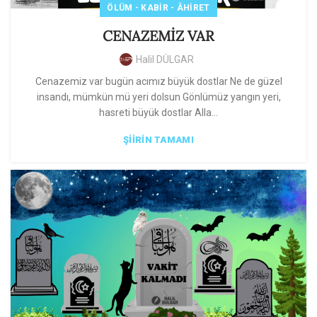
ÖLÜM - KABIR - ÂHIRET
CENAZEMİZ VAR
Halil DÜLGAR
Cenazemiz var bugün acımız büyük dostlar Ne de güzel
insandı, mümkün mü yeri dolsun Gönlümüz yangın yeri,
hasreti büyük dostlar Alla...
ŞIIRIN TAMAMI