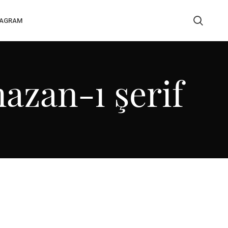
TAGRAM
mazan-ı şerif