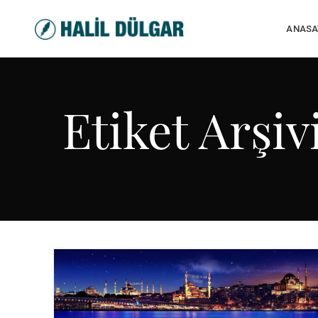
ANASA
Etiket Arşiv