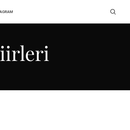
TAGRAM
irleri