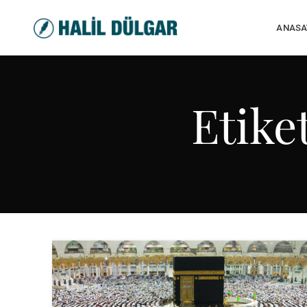
ANASA
Etike