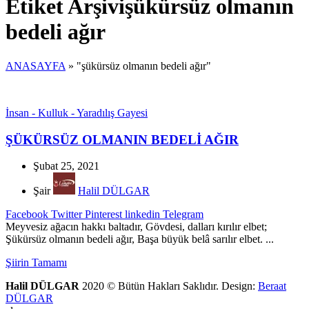
Etiket Arşivişükürsüz olmanın
bedeli ağır
ANASAYFA
»
"şükürsüz olmanın bedeli ağır"
İnsan - Kulluk - Yaradılış Gayesi
ŞÜKÜRSÜZ OLMANIN BEDELİ AĞIR
Şubat 25, 2021
Şair
Halil DÜLGAR
Facebook
Twitter
Pinterest
linkedin
Telegram
Meyvesiz ağacın hakkı baltadır, Gövdesi, dalları kırılır elbet;
Şükürsüz olmanın bedeli ağır, Başa büyük belâ sarılır elbet. ...
Şiirin Tamamı
Halil DÜLGAR
2020 © Bütün Hakları Saklıdır. Design:
Beraat
DÜLGAR