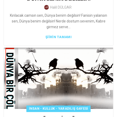
Halil DÜLGAR
Kırılacak camsın sen, Dünya benim değilsin! Fanisin yalansın
sen, Dünya benim değilsin! Nerde dostum sevenim, Kabre
girmez serve...
ŞIIRIN TAMAMI
İNSAN - KULLUK - YARADILIŞ GAYESI