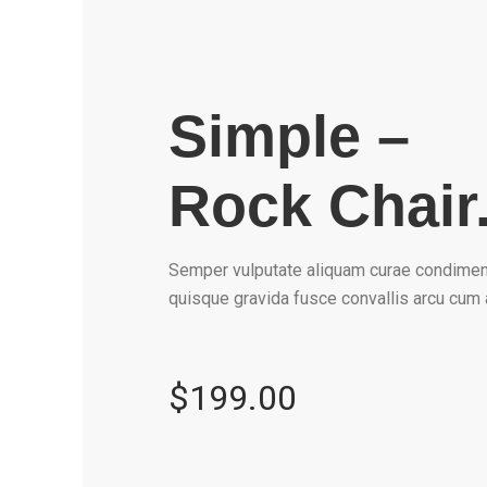
Simple –
Rock Chair
Semper vulputate aliquam curae condime
quisque gravida fusce convallis arcu cum a
$199.00