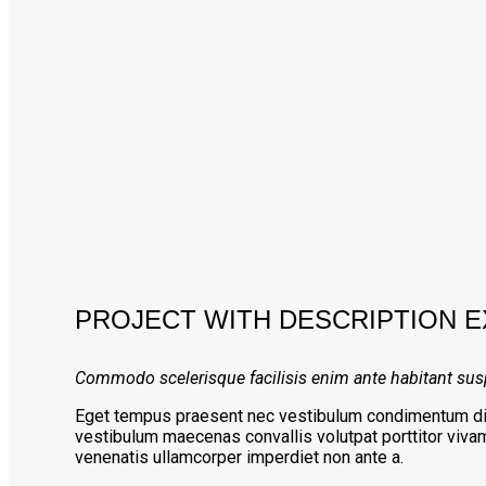
PROJECT WITH DESCRIPTION 
Commodo scelerisque facilisis enim ante habitant susp
Eget tempus praesent nec vestibulum condimentum dis 
vestibulum maecenas convallis volutpat porttitor vivam
venenatis ullamcorper imperdiet non ante a.