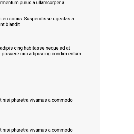
fermentum purus a ullamcorper a
m eu sociis. Suspendisse egestas a
t blandit.
 adipis cing habitasse neque ad at
r posuere nisi adipiscing condim entum
ent nisi pharetra vivamus a commodo
ent nisi pharetra vivamus a commodo