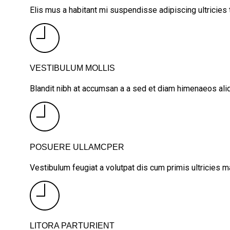
Elis mus a habitant mi suspendisse adipiscing ultricies t
VESTIBULUM MOLLIS
Blandit nibh at accumsan a a sed et diam himenaeos aliq
POSUERE ULLAMCPER
Vestibulum feugiat a volutpat dis cum primis ultricies ma
LITORA PARTURIENT