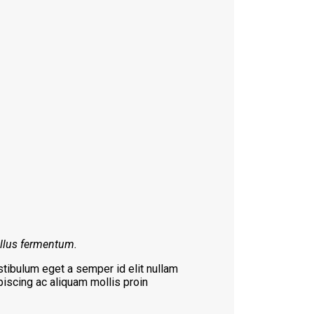
ellus fermentum.
tibulum eget a semper id elit nullam
piscing ac aliquam mollis proin