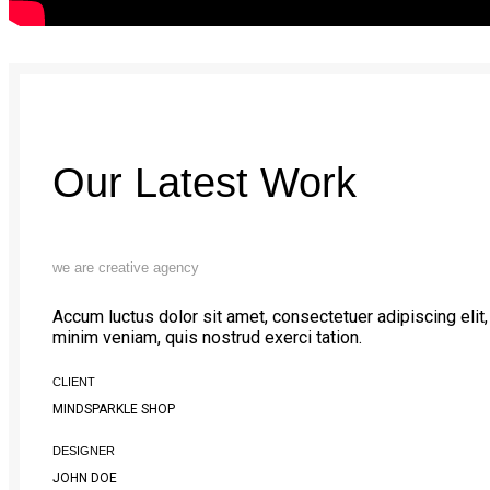
Our Latest Work
we are creative agency
Accum luctus dolor sit amet, consectetuer adipiscing eli
minim veniam, quis nostrud exerci tation.
CLIENT
MINDSPARKLE SHOP
DESIGNER
JOHN DOE