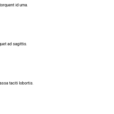
orquent id urna.
uet ad sagittis.
ssa taciti lobortis.