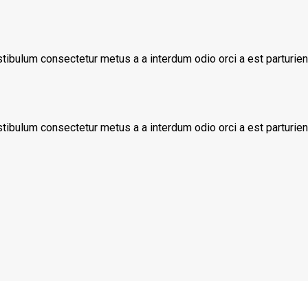
stibulum consectetur metus a a interdum odio orci a est parturi
stibulum consectetur metus a a interdum odio orci a est parturi