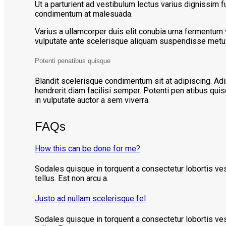
Ut a parturient ad vestibulum lectus varius dignissim
condimentum at malesuada.
Varius a ullamcorper duis elit conubia urna ferment
vulputate ante scelerisque aliquam suspendisse metus
Potenti penatibus quisque
Blandit scelerisque condimentum sit at adipiscing. Adi
hendrerit diam facilisi semper. Potenti pen atibus q
in vulputate auctor a sem viverra.
FAQs
How this can be done for me?
Sodales quisque in torquent a consectetur lobortis ve
tellus. Est non arcu a.
Justo ad nullam scelerisque fel
Sodales quisque in torquent a consectetur lobortis ve