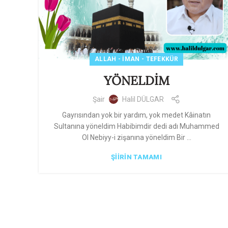
ALLAH - İMAN - TEFEKKÜR
YÖNELDİM
Şair
Halil DÜLGAR
Gayrısından yok bir yardım, yok medet Kâinatın
Sultanına yöneldim Habibimdir dedi adı Muhammed
Ol Nebiyy-i zişanına yöneldim Bir ...
ŞIIRIN TAMAMI