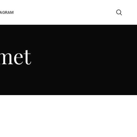
TAGRAM
amet