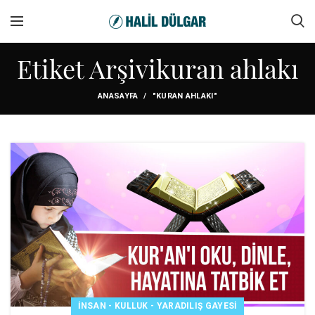
Etiket Arşivikuran ahlakı
ANASAYFA
"KURAN AHLAKI"
İNSAN - KULLUK - YARADILIŞ GAYESI