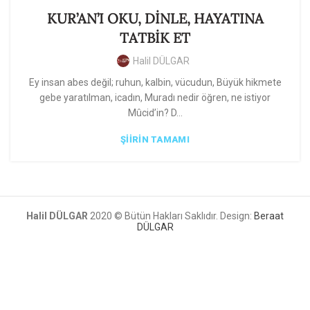
KUR’AN’I OKU, DİNLE, HAYATINA
TATBİK ET
Halil DÜLGAR
Ey insan abes değil; ruhun, kalbin, vücudun, Büyük hikmete
gebe yaratılman, icadın, Muradı nedir öğren, ne istiyor
Mûcid’in? D...
ŞIIRIN TAMAMI
Halil DÜLGAR
2020 © Bütün Hakları Saklıdır. Design:
Beraat
DÜLGAR