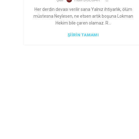
Her derdin devası verilir sana Yalnız ihtiyarlık, ölüm
müstesna Neylesen, ne etsen artık boşuna Lokman
Hekim bile çaren olamaz. R...
ŞIIRIN TAMAMI