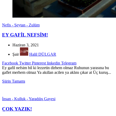
Nefis - Şeytan - Zulüm
EY GAFİL NEFSİM!
Haziran 3, 2021
Şair
Halil DÜLGAR
Facebook
Twitter
Pinterest
linkedin
Telegram
Ey gafil nefsim bil ki lezzetin dirhem olmaz Ruhunun yarasına bu
gaflet merhem olmaz Ya akıllan acilen ya aklını çıkar at Üç kuruş...
Şiirin Tamamı
İnsan - Kulluk - Yaradılış Gayesi
ÇOK YAZIK!