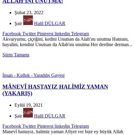
ALLAH’INI UNUTMA!
Şubat 23, 2022
Şair
Halil DÜLGAR
Facebook
Twitter
Pinterest
linkedin
Telegram
Akvaryumu, çiçeğini, kedini Unutsan da Alah'ını unutma Hatıranı,
hayalini, kendini Unutsan da Allah'ını unutma Her derdine derman...
Şiirin Tamamı
İnsan - Kulluk - Yaradılış Gayesi
MÂNEVÎ HASTAYIZ HALİMİZ YAMAN
(YAKARIŞ)
Eylül 19, 2021
Şair
Halil DÜLGAR
Facebook
Twitter
Pinterest
linkedin
Telegram
Manevî hastayız, halimiz yaman Afiyet ver bize ey büyük Allah