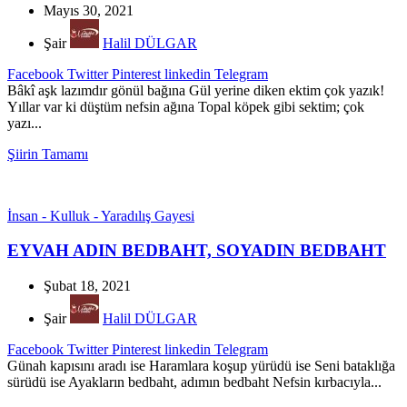
Mayıs 30, 2021
Şair
Halil DÜLGAR
Facebook
Twitter
Pinterest
linkedin
Telegram
Bâkî aşk lazımdır gönül bağına Gül yerine diken ektim çok yazık!
Yıllar var ki düştüm nefsin ağına Topal köpek gibi sektim; çok
yazı...
Şiirin Tamamı
İnsan - Kulluk - Yaradılış Gayesi
EYVAH ADIN BEDBAHT, SOYADIN BEDBAHT
Şubat 18, 2021
Şair
Halil DÜLGAR
Facebook
Twitter
Pinterest
linkedin
Telegram
Günah kapısını aradı ise Haramlara koşup yürüdü ise Seni bataklığa
sürüdü ise Ayakların bedbaht, adımın bedbaht Nefsin kırbacıyla...