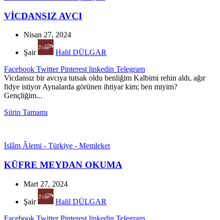
VİCDANSIZ AVCI
Nisan 27, 2024
Şair
Halil DÜLGAR
Facebook
Twitter
Pinterest
linkedin
Telegram
Vicdansız bir avcıya tutsak oldu benliğim Kalbimi rehin aldı, ağır
fidye istiyor Aynalarda görünen ihtiyar kim; ben miyim?
Gençliğim...
Şiirin Tamamı
İslâm Âlemi - Türkiye - Memleket
KÜFRE MEYDAN OKUMA
Mart 27, 2024
Şair
Halil DÜLGAR
Facebook
Twitter
Pinterest
linkedin
Telegram