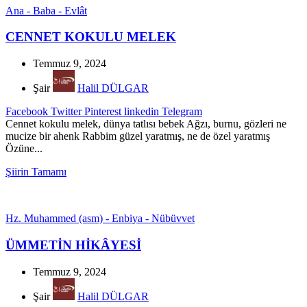
Ana - Baba - Evlât
CENNET KOKULU MELEK
Temmuz 9, 2024
Şair
Halil DÜLGAR
Facebook
Twitter
Pinterest
linkedin
Telegram
Cennet kokulu melek, dünya tatlısı bebek Ağzı, burnu, gözleri ne
mucize bir ahenk Rabbim güzel yaratmış, ne de özel yaratmış
Özüne...
Şiirin Tamamı
Hz. Muhammed (asm) - Enbiya - Nübüvvet
ÜMMETİN HİKÂYESİ
Temmuz 9, 2024
Şair
Halil DÜLGAR