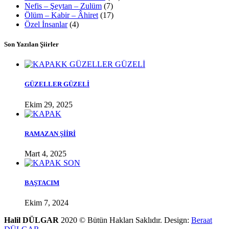
Nefis – Şeytan – Zulüm
(7)
Ölüm – Kabir – Âhiret
(17)
Özel İnsanlar
(4)
Son Yazılan Şiirler
GÜZELLER GÜZELİ
Ekim 29, 2025
RAMAZAN ŞİİRİ
Mart 4, 2025
BAŞTACIM
Ekim 7, 2024
Halil DÜLGAR
2020 © Bütün Hakları Saklıdır. Design:
Beraat