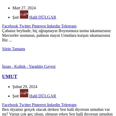
Mart 27, 2024
Şair
Halil DÜLGAR
Facebook
Twitter
Pinterest
linkedin
Telegram
Çabanız beyhude, hiç uğraşmayın Boynumuza tasma takamazsınız
Mavzerler susmasın, patlasın mayın Umutlara kurşun sıkamazsınız
Biz ...
Şiirin Tamamı
İnsan - Kulluk - Yaradılış Gayesi
UMUT
Şubat 29, 2024
Şair
Halil DÜLGAR
Facebook
Twitter
Pinterest
linkedin
Telegram
Ben rüyamız gerçek olacak derken Sen halâ diyorsun umudun var
mı? Varsın çok geç olsun, olmasın erken Sen halâ diyorsun umudun