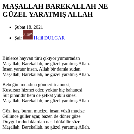
MAŞALLAH BAREKALLAH NE
GÜZEL YARATMIŞ ALLAH
Şubat 18, 2021
Şair
Halil DÜLGAR
Binlerce hayvan türü çıkıyor yumurtadan
Maşallah, Barekallah, ne güzel yaratmış Allah.
İnsan yaratır insan, Allah bir damla sudan
Maşallah, Barekallah, ne güzel yaratmış Allah.
Bebeğin imdadına gönderilir annesi,
Kusursuz hizmet eder, yoktur hiç bahanesi
Süt pınarıdır hem de şefkat yüklü sinesi
Maşallah, Barekallah, ne güzel yaratmış Allah.
Göz, kaş, burun mucize, insan yüzü mucize
Gülünce güller açar, bazen de döner güze
Duygular dudaklardan nasıl dökülür söze
Maşallah, Barekallah, ne güzel yaratmış Allah.