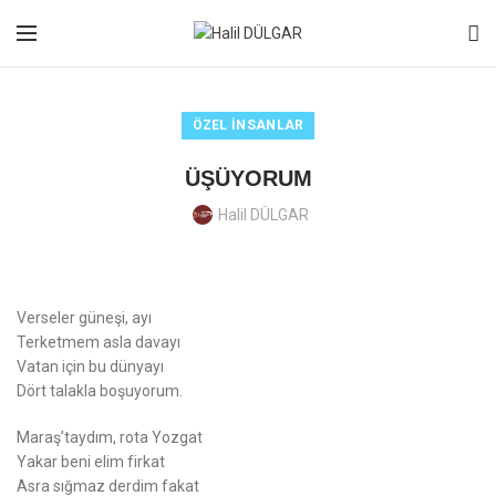
ÖZEL İNSANLAR
ÜŞÜYORUM
Halil DÜLGAR
Verseler güneşi, ayı
Terketmem asla davayı
Vatan için bu dünyayı
Dört talakla boşuyorum.
Maraş’taydım, rota Yozgat
Yakar beni elim firkat
Asra sığmaz derdim fakat