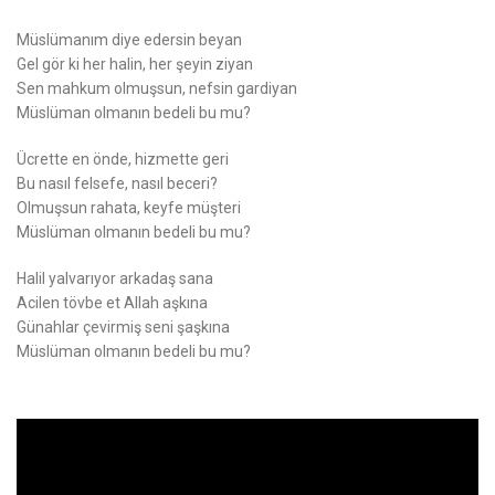
Müslümanım diye edersin beyan
Gel gör ki her halin, her şeyin ziyan
Sen mahkum olmuşsun, nefsin gardiyan
Müslüman olmanın bedeli bu mu?
Ücrette en önde, hizmette geri
Bu nasıl felsefe, nasıl beceri?
Olmuşsun rahata, keyfe müşteri
Müslüman olmanın bedeli bu mu?
Halil yalvarıyor arkadaş sana
Acilen tövbe et Allah aşkına
Günahlar çevirmiş seni şaşkına
Müslüman olmanın bedeli bu mu?