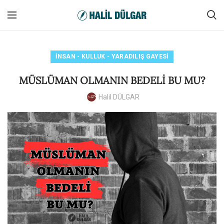
İNSAN - KULLUK - YARADILIŞ GAYESI
MÜSLÜMAN OLMANIN BEDELİ BU MU?
Halil DÜLGAR