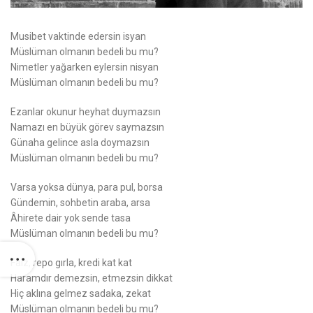
Musibet vaktinde edersin isyan
Müslüman olmanın bedeli bu mu?
Nimetler yağarken eylersin nisyan
Müslüman olmanın bedeli bu mu?
Ezanlar okunur heyhat duymazsın
Namazı en büyük görev saymazsın
Günaha gelince asla doymazsın
Müslüman olmanın bedeli bu mu?
Varsa yoksa dünya, para pul, borsa
Gündemin, sohbetin araba, arsa
Âhirete dair yok sende tasa
Müslüman olmanın bedeli bu mu?
Faiz, repo gırla, kredi kat kat
Haramdır demezsin, etmezsin dikkat
Hiç aklına gelmez sadaka, zekat
Müslüman olmanın bedeli bu mu?