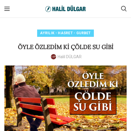
AYRILIK - HASRET - GURBET
ÖYLE ÖZLEDİM Kİ ÇÖLDE SU GİBİ
Halil DÜLGAR