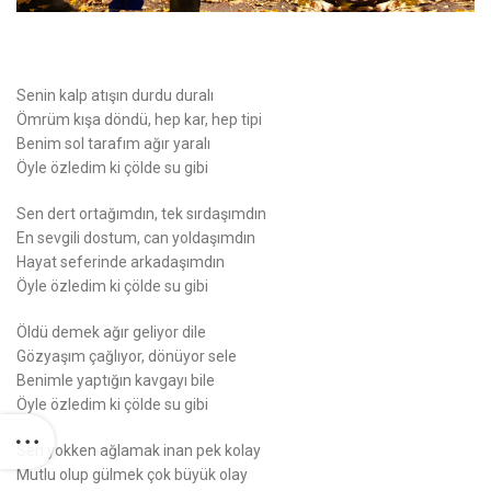
Senin kalp atışın durdu duralı
Ömrüm kışa döndü, hep kar, hep tipi
Benim sol tarafım ağır yaralı
Öyle özledim ki çölde su gibi
Sen dert ortağımdın, tek sırdaşımdın
En sevgili dostum, can yoldaşımdın
Hayat seferinde arkadaşımdın
Öyle özledim ki çölde su gibi
Öldü demek ağır geliyor dile
Gözyaşım çağlıyor, dönüyor sele
Benimle yaptığın kavgayı bile
Öyle özledim ki çölde su gibi
Sen yokken ağlamak inan pek kolay
Mutlu olup gülmek çok büyük olay