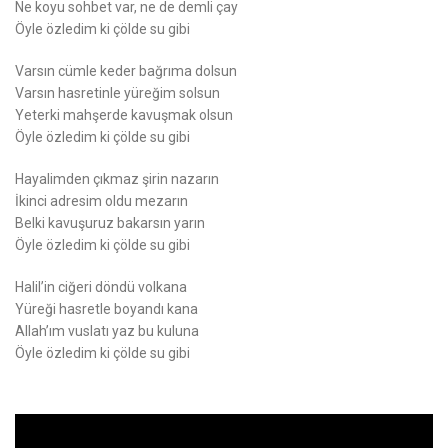
Ne koyu sohbet var, ne de demli çay
Öyle özledim ki çölde su gibi
Varsın cümle keder bağrıma dolsun
Varsın hasretinle yüreğim solsun
Yeterki mahşerde kavuşmak olsun
Öyle özledim ki çölde su gibi
Hayalimden çıkmaz şirin nazarın
İkinci adresim oldu mezarın
Belki kavuşuruz bakarsın yarın
Öyle özledim ki çölde su gibi
Halil’in ciğeri döndü volkana
Yüreği hasretle boyandı kana
Allah’ım vuslatı yaz bu kuluna
Öyle özledim ki çölde su gibi