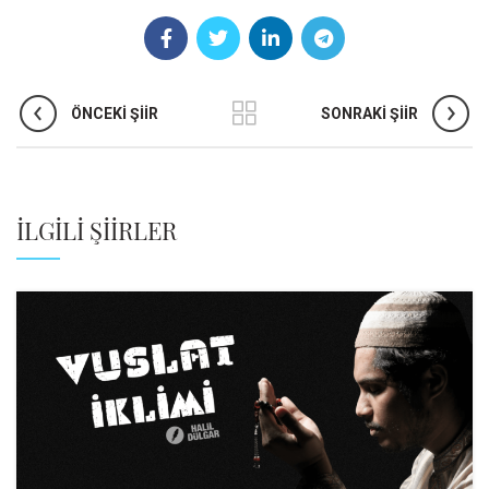
ÖNCEKI ŞIIR
SONRAKI ŞIIR
İLGILI ŞIIRLER