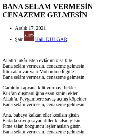
BANA SELAM VERMESİN
CENAZEME GELMESİN
Aralık 17, 2021
Şair
Halil DÜLGAR
Allah’ı inkâr eden evlâdım olsa bile
Bana selâm vermesin, cenazeme gelmesin
İftira atan var ya o Muhammedî güle
Bana selâm vermesin, cenazeme gelmesin
Caminin kapısına kilit vurmayı bekler
Kur’an düşmanlığına ezan kinini ekler
Allah’a, Peygambere savaş açmış köpekler
Bana selâm vermesin, cenazeme gelmesin
Ana, babaya kalkan eller kesilsin gitsin
Ecdada sövüp sayan diller kısılsın gitsin
Fitne salan bozguncu leşler asılsın gitsin
Bana selâm vermesin, cenazeme gelmesin