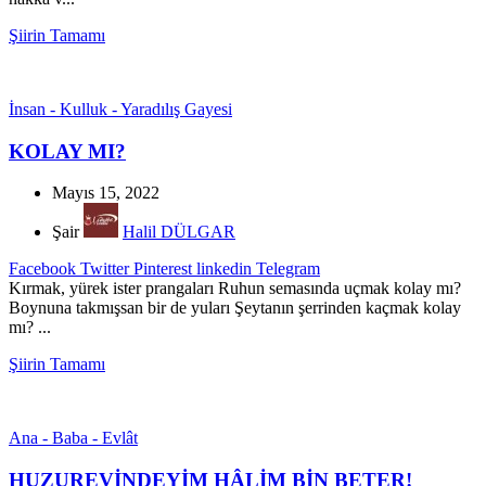
Şiirin Tamamı
İnsan - Kulluk - Yaradılış Gayesi
KOLAY MI?
Mayıs 15, 2022
Şair
Halil DÜLGAR
Facebook
Twitter
Pinterest
linkedin
Telegram
Kırmak, yürek ister prangaları Ruhun semasında uçmak kolay mı?
Boynuna takmışsan bir de yuları Şeytanın şerrinden kaçmak kolay
mı? ...
Şiirin Tamamı
Ana - Baba - Evlât
HUZUREVİNDEYİM HÂLİM BİN BETER!