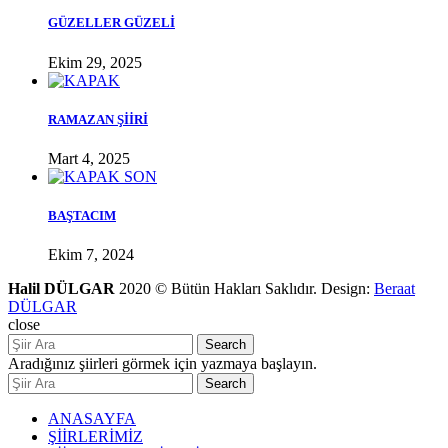
GÜZELLER GÜZELİ
Ekim 29, 2025
RAMAZAN ŞİİRİ
Mart 4, 2025
BAŞTACIM
Ekim 7, 2024
Halil DÜLGAR
2020 © Bütün Hakları Saklıdır. Design:
Beraat
DÜLGAR
close
Search
Aradığınız şiirleri görmek için yazmaya başlayın.
Search
ANASAYFA
ŞİİRLERİMİZ