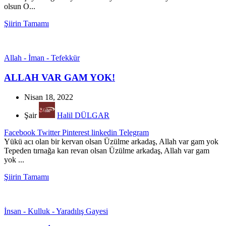
olsun O...
Şiirin Tamamı
Allah - İman - Tefekkür
ALLAH VAR GAM YOK!
Nisan 18, 2022
Şair
Halil DÜLGAR
Facebook
Twitter
Pinterest
linkedin
Telegram
Yükü acı olan bir kervan olsan Üzülme arkadaş, Allah var gam yok
Tepeden tırnağa kan revan olsan Üzülme arkadaş, Allah var gam
yok ...
Şiirin Tamamı
İnsan - Kulluk - Yaradılış Gayesi