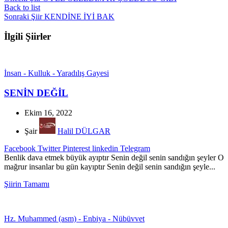
Back to list
Sonraki Şiir
KENDİNE İYİ BAK
İlgili Şiirler
İnsan - Kulluk - Yaradılış Gayesi
SENİN DEĞİL
Ekim 16, 2022
Şair
Halil DÜLGAR
Facebook
Twitter
Pinterest
linkedin
Telegram
Benlik dava etmek büyük ayıptır Senin değil senin sandığın şeyler O
mağrur insanlar bu gün kayıptır Senin değil senin sandığın şeyle...
Şiirin Tamamı
Hz. Muhammed (asm) - Enbiya - Nübüvvet