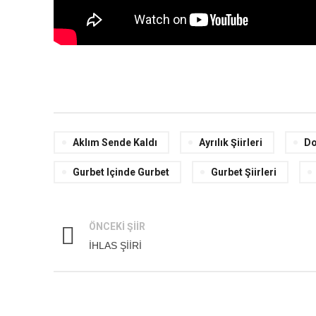
Aklım Sende Kaldı
Ayrılık Şiirleri
Do
Gurbet Içinde Gurbet
Gurbet Şiirleri
ÖNCEKI ŞIIR
İHLAS ŞİİRİ