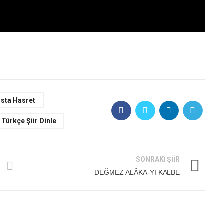
sta Hasret
Türkçe Şiir Dinle
SONRAKI ŞIIR
DEĞMEZ ALÂKA-YI KALBE