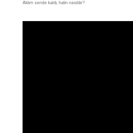
Aklım sende kaldı, halin nasıldır?