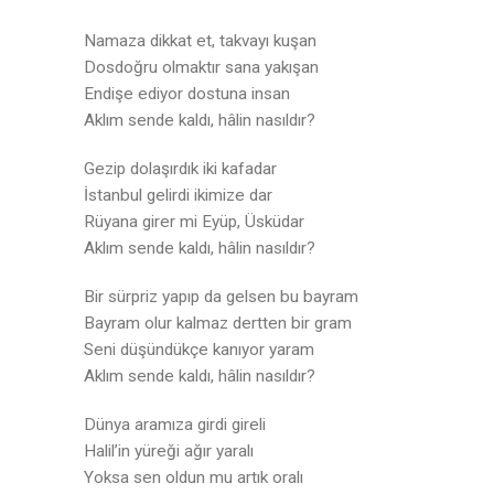
Namaza dikkat et, takvayı kuşan
Dosdoğru olmaktır sana yakışan
Endişe ediyor dostuna insan
Aklım sende kaldı, hâlin nasıldır?
Gezip dolaşırdık iki kafadar
İstanbul gelirdi ikimize dar
Rüyana girer mi Eyüp, Üsküdar
Aklım sende kaldı, hâlin nasıldır?
Bir sürpriz yapıp da gelsen bu bayram
Bayram olur kalmaz dertten bir gram
Seni düşündükçe kanıyor yaram
Aklım sende kaldı, hâlin nasıldır?
Dünya aramıza girdi gireli
Halil’in yüreği ağır yaralı
Yoksa sen oldun mu artık oralı