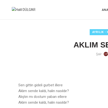
ANA
AYRILIK -
AKLIM S
Şair
Sen gittin gideli gurbet illere
Aklım sende kaldı, halin nasıldır?
Alıştın mı dostum yaban ellere
Aklım sende kaldı, halin nasıldır?