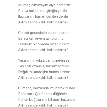
Muhtaç olmayayım diye namerde
Parayı buldun mu gittiğin yerde
İlaç var mı hasret denilen derde
Aklım sende kaldı, hâlin nasıldır?
Gurbet gecesinde sabah olur mu
Bir acı kahveye iştah olur mu
Dostsuz bir diyarda refah olur mu
Aklım sende kaldı, hâlin nasıldır?
Yaşanır mı yoksa cami, medrese
Taşındın ezansız, nursuz adrese
Değdi mi kardeşim bunca strese
Aklım sende kaldı, hâlin nasıldır?
Cumada, bayramda, mübarek günde
Ranazan-ı Şerif namlı düğünde
Ruhun boğulur mu bilmem hüzünde
Aklım sende kaldı, hâlin nasıldır?