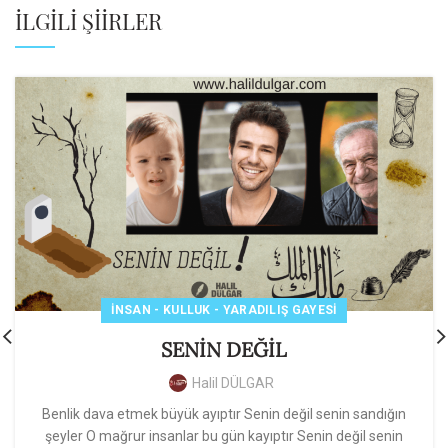
İLGILI ŞIIRLER
İNSAN - KULLUK - YARADILIŞ GAYESI
SENİN DEĞİL
Halil DÜLGAR
Benlik dava etmek büyük ayıptır Senin değil senin sandığın
şeyler O mağrur insanlar bu gün kayıptır Senin değil senin