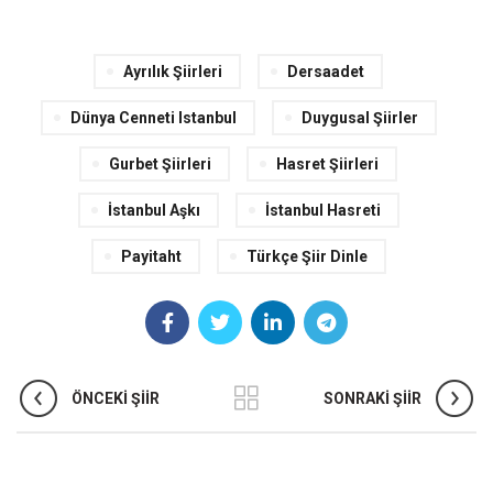
Ayrılık Şiirleri
Dersaadet
Dünya Cenneti Istanbul
Duygusal Şiirler
Gurbet Şiirleri
Hasret Şiirleri
İstanbul Aşkı
İstanbul Hasreti
Payitaht
Türkçe Şiir Dinle
ÖNCEKI ŞIIR
SONRAKI ŞIIR